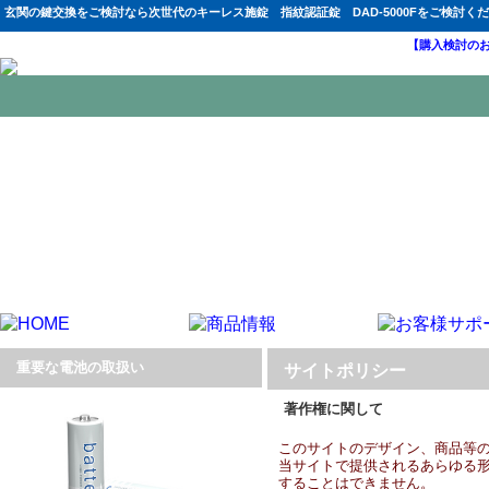
玄関の鍵交換をご検討なら次世代のキーレス施錠 指紋認証錠 DAD-5000Fをご検討く
【購入検討の
重要な電池の取扱い
サイトポリシー
著作権に関して
このサイトのデザイン、商品等の
当サイトで提供されるあらゆる
することはできません。