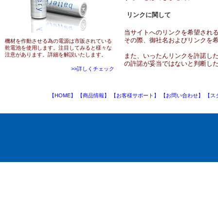
リンクに関して
当サイトへのリンクを希望される
その際、御社名およびリンクを
機材を作動させる為の電源は市販されている
乾電池を使用します。注目してみると様々な
注意があります。詳細を解説いたします。
また、いったんリンクを許諾し
の許諾が妥当ではないと判断し
>>詳しくチェック
【HOME】
【商品情報】
【お客様サポート】
【お問い合わせ】
【ス