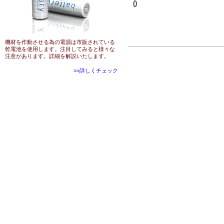
()
機材を作動させる為の電源は市販されている
乾電池を使用します。注目してみると様々な
注意があります。詳細を解説いたします。
>>詳しくチェック