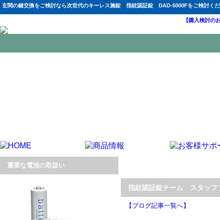
玄関の鍵交換をご検討なら次世代のキーレス施錠 指紋認証錠 DAD-5000Fをご検討く
【購入検討の
重要な電池の取扱い
指紋認証錠チーム スタッフブロ
【ブログ記事一覧へ】