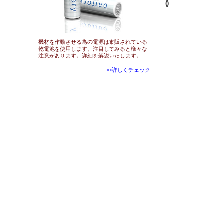
()
機材を作動させる為の電源は市販されている
乾電池を使用します。注目してみると様々な
注意があります。詳細を解説いたします。
>>詳しくチェック