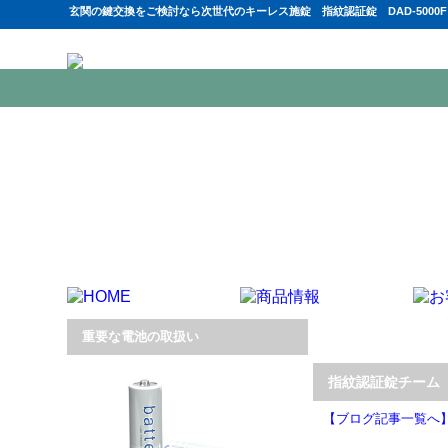
玄関の鍵交換をご検討なら次世代のキーレス施錠 指紋認証錠 DAD-5000
重要な電池の取扱い
指紋認証錠チーム 
【ブログ記事一覧へ