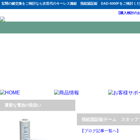
玄関の鍵交換をご検討なら次世代のキーレス施錠 指紋認証錠 DAD-5000Fをご検討く
【購入検討の
重要な電池の取扱い
指紋認証錠チーム スタッフブロ
【ブログ記事一覧へ】