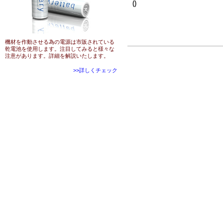
()
機材を作動させる為の電源は市販されている
乾電池を使用します。注目してみると様々な
注意があります。詳細を解説いたします。
>>詳しくチェック