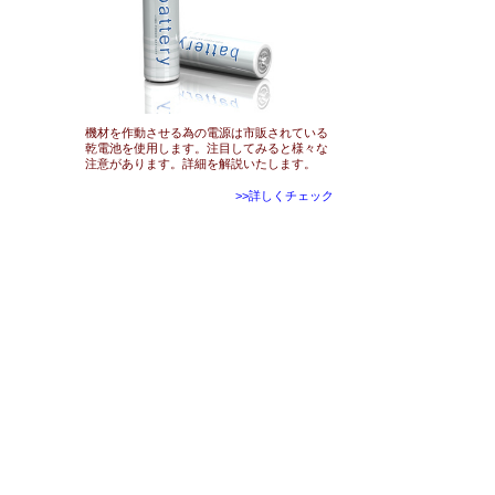
機材を作動させる為の電源は市販されている
乾電池を使用します。注目してみると様々な
注意があります。詳細を解説いたします。
>>詳しくチェック