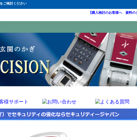
Fをご検討ください
【購入検討のお客様へ 資料の