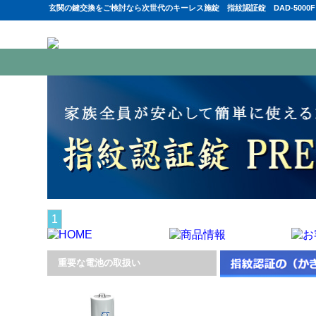
玄関の鍵交換をご検討なら次世代のキーレス施錠 指紋認証錠 DAD-5000
1
重要な電池の取扱い